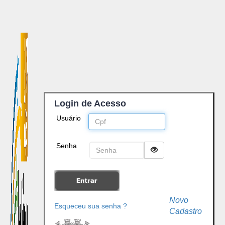
Login de Acesso
Usuário
Senha
Novo
Esqueceu sua senha ?
Cadastro